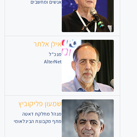
אנשים ומחשבים
אילן אלתר
מנכ"ל
AlterNet
שמעון פליקוביץ
מנהל מחלקת דאטה
מתף מקבוצת הבינלאומי