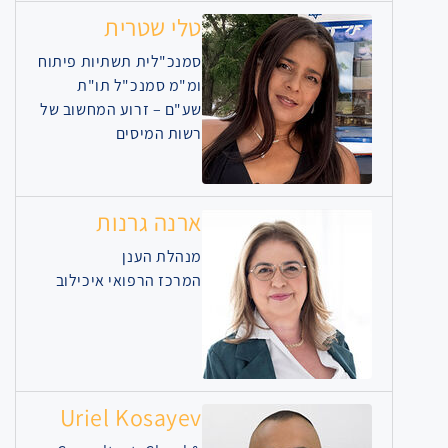
טלי שטרית
סמנכ"לית תשתיות פיתוח
ומ"מ סמנכ"ל תו"ת
שע"ם – זרוע המחשוב של
רשות המיסים
ארנה גרנות
מנהלת הענן
המרכז הרפואי איכילוב
Uriel Kosayev