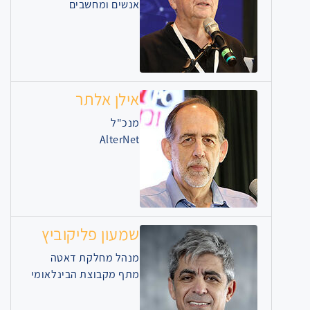
אנשים ומחשבים
אילן אלתר
מנכ"ל
AlterNet
שמעון פליקוביץ
מנהל מחלקת דאטה
מתף מקבוצת הבינלאומי