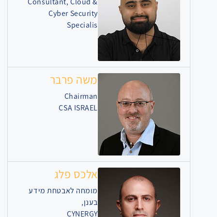
Consultant, Cloud &
Cyber Security
Specialis
משה פרבר
Chairman
CSA ISRAEL
אלכס פלג
מומחה לאבטחת מידע
בענן,
CYNERGY