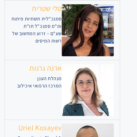
טלי שטרית
סמנכ"לית תשתיות פיתוח
ומ"מ סמנכ"ל תו"ת
שע"ם – זרוע המחשוב של
רשות המיסים
ארנה גרנות
מנהלת הענן
המרכז הרפואי איכילוב
Uriel Kosayev