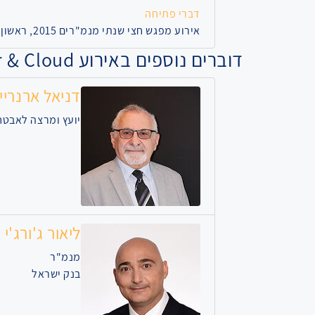
דברי פתיחה
אירוע מפגש חצי שנתי מנמ"רים 2015, ראשון, 19 ביולי 2015, 09:00
דוברים נוספים באירוע Data Center & Cloud
דניאל ארנריי
יועץ ומרצה לאבט
ליאור ג'ורג'י
מנמ"ר
בנק ישראל