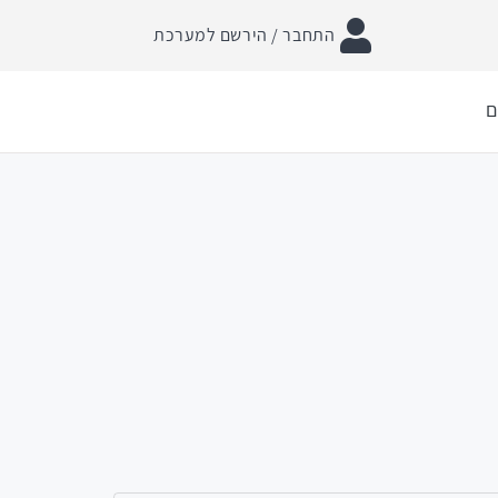
התחבר / הירשם למערכת
ם