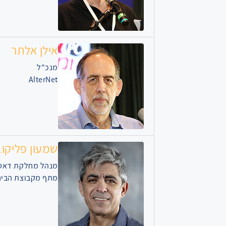
אילן אלתר
מנכ"ל
AlterNet
שמעון פליקוב
מנהל מחלקת דאט
מתף מקבוצת הבינ