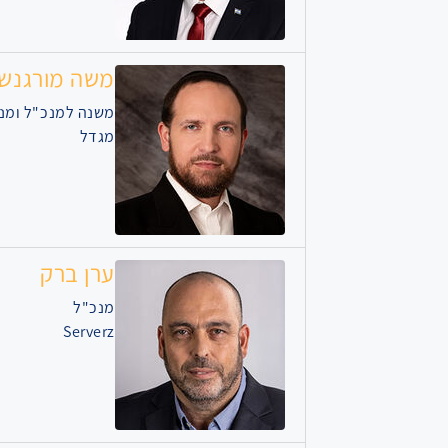
משה מורגנשט
משנה למנכ"ל ומנה
מגדל
ערן ברק
מנכ"ל
Serverz