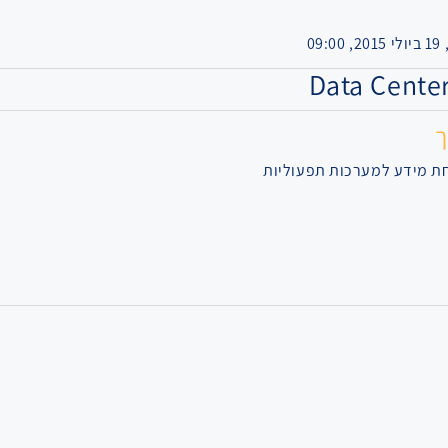
ך
חת מידע למערכות תפעוליות