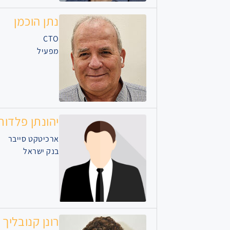
נתן הוכמן
CTO
מפעיל
יהונתן פלדות
ארכיטקט סייבר
בנק ישראל
רונן קנובליך