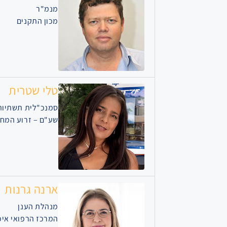
מנמ"ר
מכון התקנים
טלי שטרית
סמנכ"לית תשתיות
שע"ם – זרוע המחש
ארנה גרנות
מנהלת הענן
המרכז הרפואי איכ