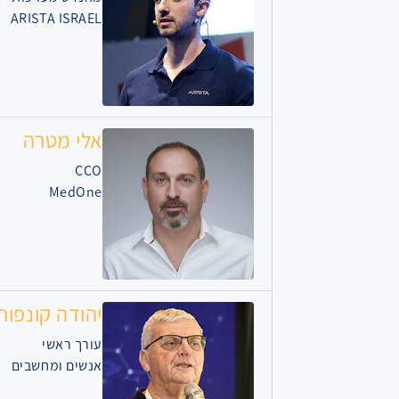
ARISTA ISRAEL
אלי מטרה
CCO
MedOne
יהודה קונפור
עורך ראשי
אנשים ומחשבים