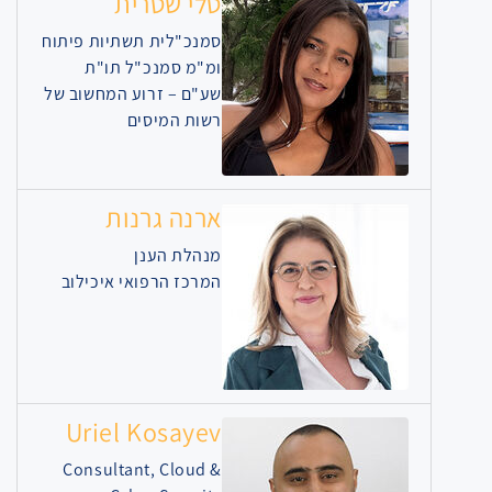
טלי שטרית
סמנכ"לית תשתיות פיתוח
ומ"מ סמנכ"ל תו"ת
שע"ם – זרוע המחשוב של
רשות המיסים
ארנה גרנות
מנהלת הענן
המרכז הרפואי איכילוב
Uriel Kosayev
Consultant, Cloud &