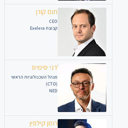
תום קורן
CEO
קבוצת Exelera
דני סימיס
מנהל הטכנולוגיות הראשי
(CTO)
NED
רומן קילפין