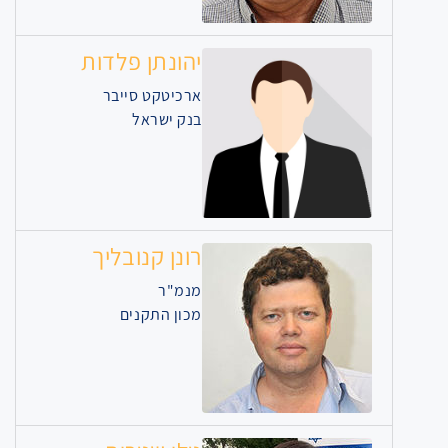
יהונתן פלדות
ארכיטקט סייבר
בנק ישראל
רונן קנובליך
מנמ"ר
מכון התקנים