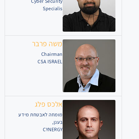
Cyber Security
Specialis
משה פרבר
Chairman
CSA ISRAEL
אלכס פלג
מומחה לאבטחת מידע
בענן,
CYNERGY